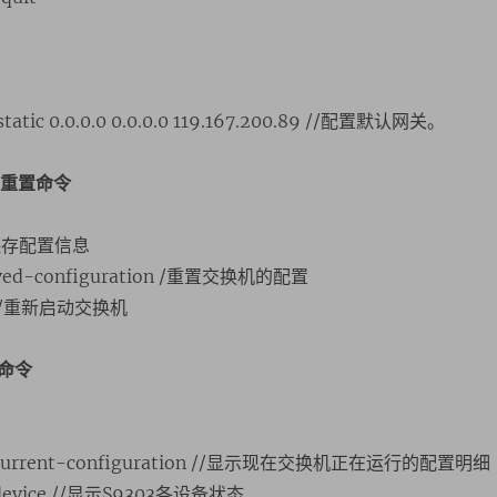
static 0.0.0.0 0.0.0.0 119.167.200.89 //配置默认网关。
和重置命令
//保存配置信息
saved-configuration /重置交换机的配置
t //重新启动交换机
命令
y current-configuration //显示现在交换机正在运行的配置明细
y device //显示S9303各设备状态