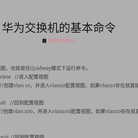
华为交换机的基本命令
By
2014年1月29日
伍
小
虎
用户视图，也就是在Quidway模式下运行命令。
m-view //进入配置视图
 10 //创建vlan 10，并进入vlan10配置视图，如果vlan10存在就直
] quit //回到配置视图
 100 //创建vlan 100，并进入vlan100配置视图，如果vlan10存
] quit //回到配置视图