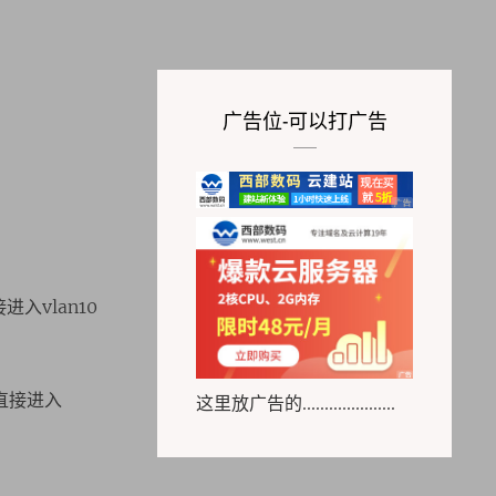
广告位-可以打广告
接进入vlan10
在就直接进入
这里放广告的.....................