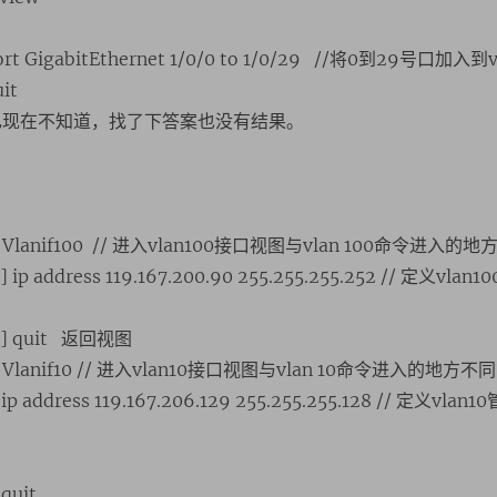
ort GigabitEthernet 1/0/0 to 1/0/29 //将0到29号口加入到
it
己现在不知道，找了下答案也没有结果。
face Vlanif100 // 进入vlan100接口视图与vlan 100命令进入的
] ip address 119.167.200.90 255.255.255.252 // 定义vla
00] quit 返回视图
face Vlanif10 // 进入vlan10接口视图与vlan 10命令进入的地方不同
 ip address 119.167.206.129 255.255.255.128 // 定义vl
quit