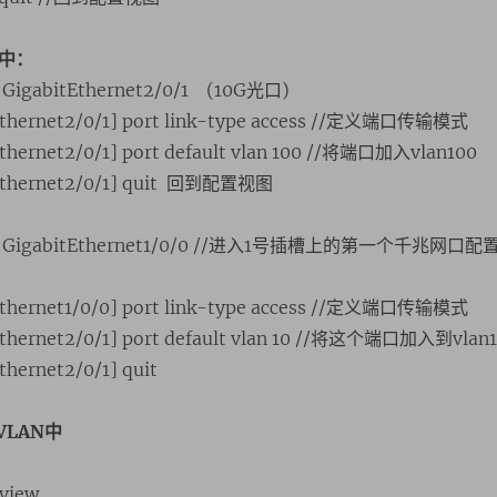
n中：
e GigabitEthernet2/0/1 (10G光口)
Ethernet2/0/1] port link-type access //定义端口传输模式
thernet2/0/1] port default vlan 100 //将端口加入vlan100
tEthernet2/0/1] quit 回到配置视图
face GigabitEthernet1/0/0 //进入1号插槽上的第一个千兆网
Ethernet1/0/0] port link-type access //定义端口传输模式
Ethernet2/0/1] port default vlan 10 //将这个端口加入到vlan
thernet2/0/1] quit
LAN中
view