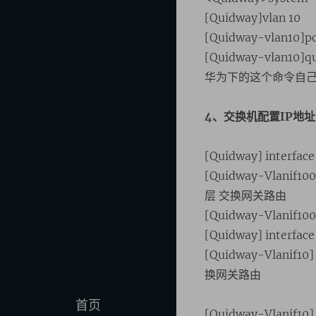
[Quidway]vlan 10
[Quidway-vlan10]p
[Quidway-vlan10]qu
华为下的这个命令自
4、交换机配置IP地址
[Quidway] inter
[Quidway-Vlanif100
层 交换网关路由
[Quidway-Vlanif1
[Quidway] inter
[Quidway-Vlanif10]
换网关路由
首页
[Quidway-Vlanif10] 