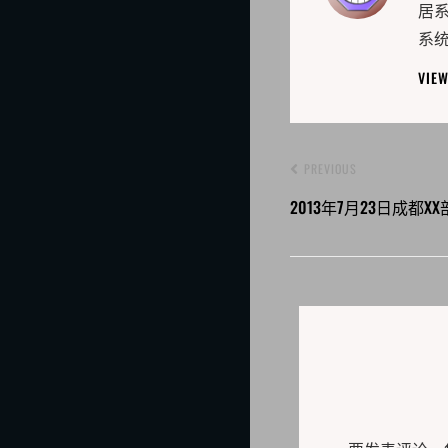
居
系
VIE
PREVIOUS
2013年7月23日成都