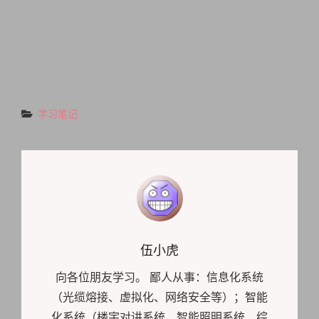
Categories
学习笔记
Author:
伍小虎
向各位朋友学习。 鄙人从事：信息化系统
（光缆熔接、虚拟化、网络安全等）；智能
化系统（楼宇对讲系统、智能照明系统、综