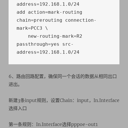
address
=
192.168
.
1.0
/
24
add action
=
mark
-
routing 
chain
=
prerouting connection
-
mark
=
PCC3 \

    new
-
routing
-
mark
=
R2 
passthrough
=
yes src
-
address
=
192.168
.
1.0
/
24
6、路由回路配置，确保同一个会话的数据从相同出口
进出。
新建3条input规则，设置Chain：input，In.Interface
选择入口
第一条规则：In.Interface选择pppoe-out1