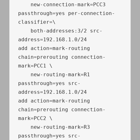
    new
-
connection
-
mark
=
PCC3 
passthrough
=
yes per
-
connection
-
classifier
=
\

    both
-
addresses
:
3
/
2
 src
-
address
=
192.168
.
1.0
/
24
add action
=
mark
-
routing 
chain
=
prerouting connection
-
mark
=
PCC1 \

    new
-
routing
-
mark
=
R1 
passthrough
=
yes src
-
address
=
192.168
.
1.0
/
24
add action
=
mark
-
routing 
chain
=
prerouting connection
-
mark
=
PCC2 \

    new
-
routing
-
mark
=
R3 
passthrough
=
yes src
-