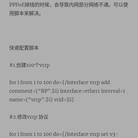
PPPoE掉线的时候，会导致内网部分网络不通。可以使
用脚本来解决。
快速配置脚本
#1.创建100个vrrp
for i from 1 to 100 do={/interface vrrp add
comment=(“RP”.$i) interface=ether1 interval=1
name=(“vrrp”.$i) vrid=$i}
#2.修改vrrp 协议
for i from 1 to 100 do={/interface vrrp set v3-