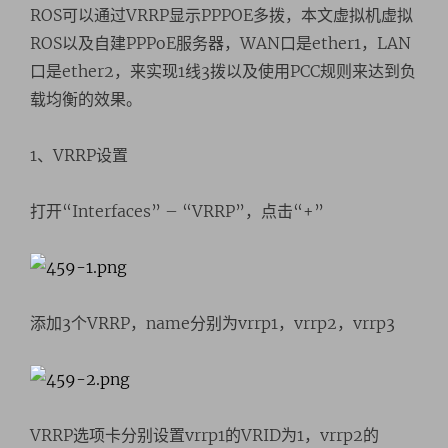
ROS可以通过VRRP显示PPPOE多拨，本文虚拟机虚拟
ROS以及自建PPPoE服务器，WAN口是ether1，LAN
口是ether2，来实现1线3拨以及使用PCC规则来达到负
载均衡的效果。
1、VRRP设置
打开“Interfaces” – “VRRP”，点击“+”
添加3个VRRP，name分别为vrrp1，vrrp2，vrrp3
VRRP选项卡分别设置vrrp1的VRID为1，vrrp2的