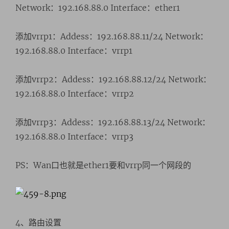
Network：192.168.88.0 Interface：ether1
添加vrrp1：Addess：192.168.88.11/24 Network：
192.168.88.0 Interface：vrrp1
添加vrrp2：Addess：192.168.88.12/24 Network：
192.168.88.0 Interface：vrrp2
添加vrrp3：Addess：192.168.88.13/24 Network：
192.168.88.0 Interface：vrrp3
PS：Wan口也就是ether1要和vrrp同一个网段的
4、路由设置