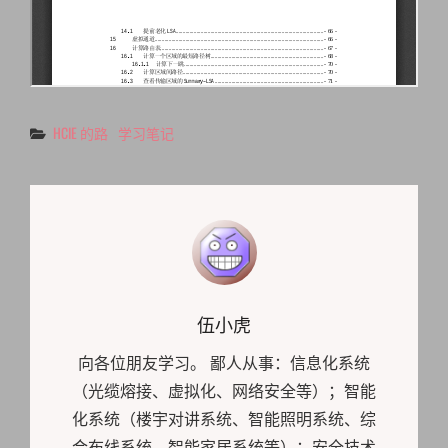
Categories
HCIE 的路
学习笔记
Author:
伍小虎
向各位朋友学习。 鄙人从事：信息化系统
（光缆熔接、虚拟化、网络安全等）；智能
化系统（楼宇对讲系统、智能照明系统、综
合布线系统、智能家居系统等）；安全技术