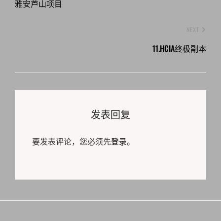
雅安芦山项目
NEXT
11.HCIA终极副本
发表回复
要发表评论，您必须先
登录
。