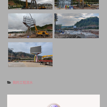
Categories
我的工程流水