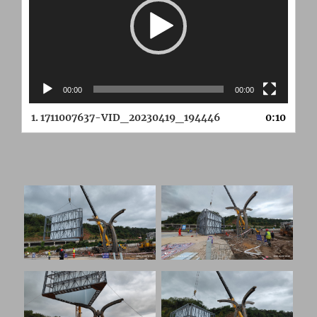
放
器
00:00
00:00
1.
1711007637-VID_20230419_194446
0:10