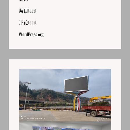
条目feed
评论feed
WordPress.org